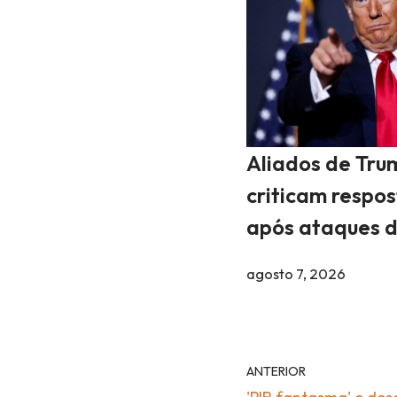
Aliados de Tru
criticam respo
após ataques d
agosto 7, 2026
ANTERIOR