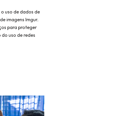
 o uso de dados de
 de imagens Imgur.
ços para proteger
o do uso de redes