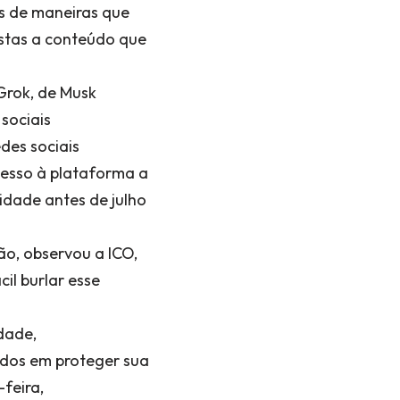
s de maneiras que
stas a conteúdo que
Grok, de Musk
sociais
des sociais
cesso à plataforma a
idade antes de julho
ção, observou a ICO,
il burlar esse
dade,
dos em proteger sua
feira,