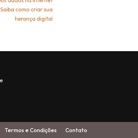
us dados na internet
Saiba como criar sua
herança digital
de
Termos e Condições
Contato