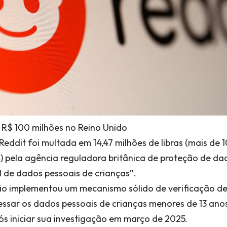
 R$ 100 milhões no Reino Unido
eddit foi multada em 14,47 milhões de libras (mais de 1
4) pela agência reguladora britânica de proteção de dad
al de dados pessoais de crianças”.
ão implementou um mecanismo sólido de verificação de
essar os dados pessoais de crianças menores de 13 anos
s iniciar sua investigação em março de 2025.