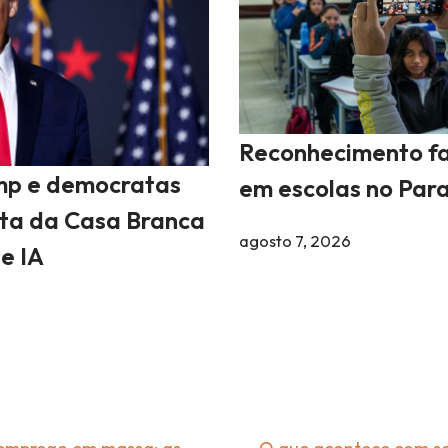
Reconhecimento fa
mp e democratas
em escolas no Par
sta da Casa Branca
agosto 7, 2026
e IA