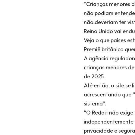
“Crianças menores d
não podiam entender
não deveriam ter vist
Reino Unido vai endu
Veja o que países es
Premiê britânico que
A agência reguladora
crianças menores de 
de 2025.
Até então, o site se 
acrescentando que “a 
sistema”.
“O Reddit não exige
independentemente 
privacidade e segur