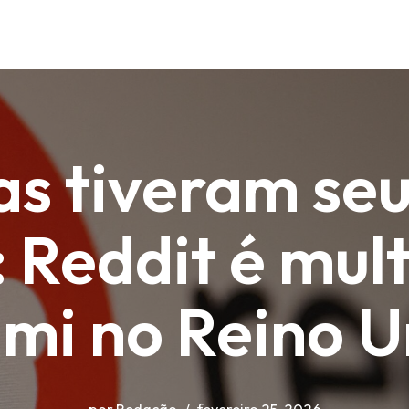
as tiveram se
: Reddit é mu
 mi no Reino U