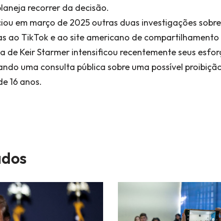
aneja recorrer da decisão.
ou em março de 2025 outras duas investigações sobre
as ao TikTok e ao site americano de compartilhamento
a de Keir Starmer intensificou recentemente seus esfor
ando uma consulta pública sobre uma possível proibiçã
de 16 anos.
dos