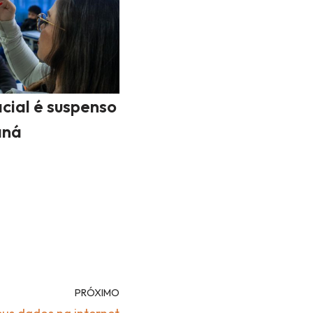
cial é suspenso
aná
PRÓXIMO