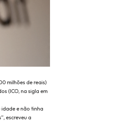
00 milhões de reais)
os (ICO, na sigla em
 idade e não tinha
”, escreveu a