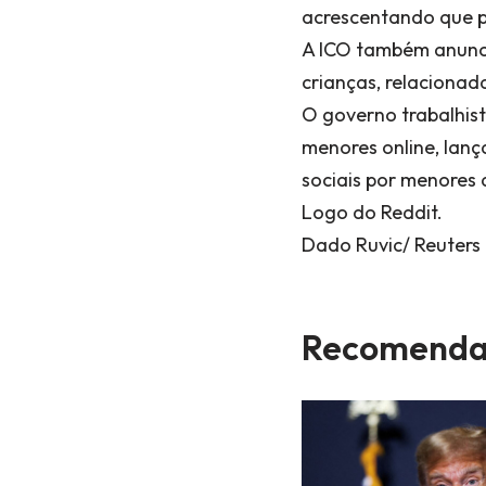
acrescentando que pl
A ICO também anunci
crianças, relacionad
O governo trabalhist
menores online, lanç
sociais por menores 
Logo do Reddit.
Dado Ruvic/ Reuters
Recomenda