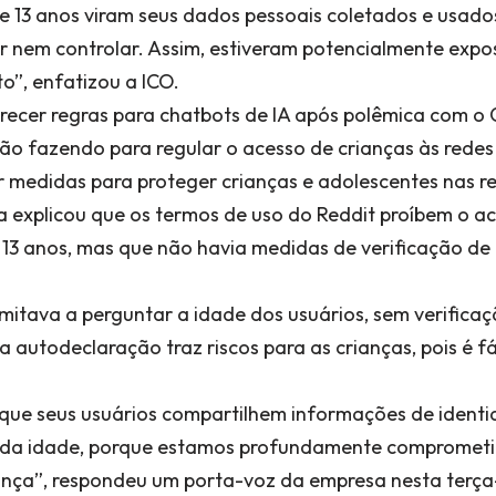
e 13 anos viram seus dados pessoais coletados e usado
 nem controlar. Assim, estiveram potencialmente expo
o”, enfatizou a ICO.
recer regras para chatbots de IA após polêmica com o 
tão fazendo para regular o acesso de crianças às redes 
r medidas para proteger crianças e adolescentes nas re
 explicou que os termos de uso do Reddit proíbem o a
13 anos, mas que não havia medidas de verificação de 
limitava a perguntar a idade dos usuários, sem verifica
autodeclaração traz riscos para as crianças, pois é fác
 que seus usuários compartilhem informações de identi
da idade, porque estamos profundamente comprometi
ança”, respondeu um porta-voz da empresa nesta terça-