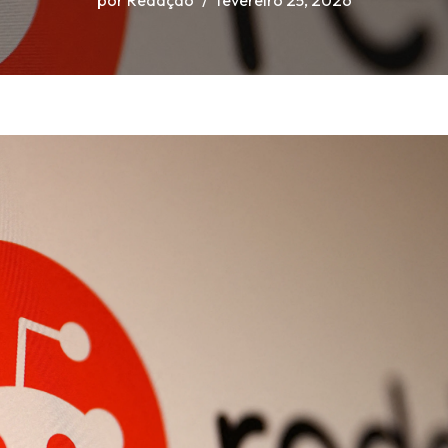
por
Redação
fevereiro 25, 2026