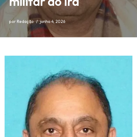
militar do Irã
por
Redação
junho 4, 2026