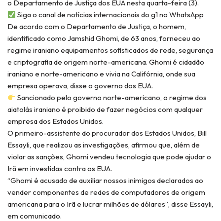
o Departamento de Justiça dos EUA nesta quarta-feira (3).
Siga o canal de notícias internacionais do g1 no WhatsApp
De acordo com o Departamento de Justiça, o homem,
identificado como Jamshid Ghomi, de 63 anos, forneceu ao
regime iraniano equipamentos sofisticados de rede, segurança
e criptografia de origem norte-americana. Ghomi é cidadão
iraniano e norte-americano e vivia na Califórnia, onde sua
empresa operava, disse o governo dos EUA.
Sancionado pelo governo norte-americano, o regime dos
aiatolás iraniano é proibido de fazer negócios com qualquer
empresa dos Estados Unidos.
O primeiro-assistente do procurador dos Estados Unidos, Bill
Essayli, que realizou as investigações, afirmou que, além de
violar as sanções, Ghomi vendeu tecnologia que pode ajudar o
Irã em investidas contra os EUA.
“Ghomi é acusado de auxiliar nossos inimigos declarados ao
vender componentes de redes de computadores de origem
americana para o Irã e lucrar milhões de dólares”, disse Essayli,
em comunicado.