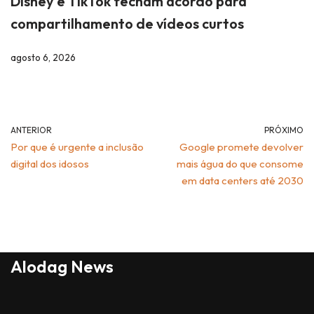
Disney e TikTok fecham acordo para
compartilhamento de vídeos curtos
agosto 6, 2026
ANTERIOR
PRÓXIMO
Por que é urgente a inclusão
Google promete devolver
digital dos idosos
mais água do que consome
em data centers até 2030
Alodag News