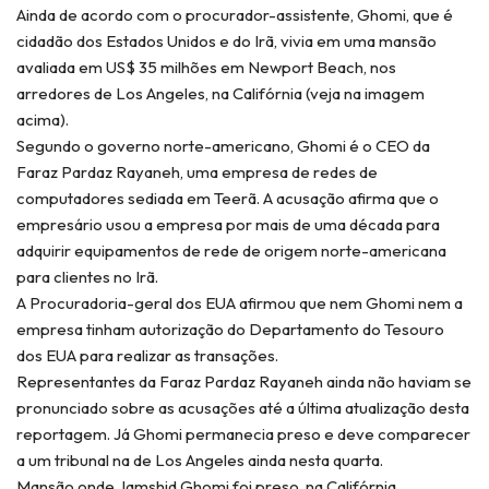
Ainda de acordo com o procurador-assistente, Ghomi, que é
cidadão dos Estados Unidos e do Irã, vivia em uma mansão
avaliada em US$ 35 milhões em Newport Beach, nos
arredores de Los Angeles, na Califórnia (veja na imagem
acima).
Segundo o governo norte-americano, Ghomi é o CEO da
Faraz Pardaz Rayaneh, uma empresa de redes de
computadores sediada em Teerã. A acusação afirma que o
empresário usou a empresa por mais de uma década para
adquirir equipamentos de rede de origem norte-americana
para clientes no Irã.
A Procuradoria-geral dos EUA afirmou que nem Ghomi nem a
empresa tinham autorização do Departamento do Tesouro
dos EUA para realizar as transações.
Representantes da Faraz Pardaz Rayaneh ainda não haviam se
pronunciado sobre as acusações até a última atualização desta
reportagem. Já Ghomi permanecia preso e deve comparecer
a um tribunal na de Los Angeles ainda nesta quarta.
Mansão onde Jamshid Ghomi foi preso, na Califórnia