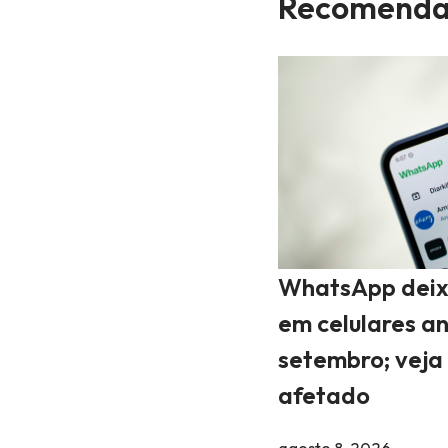
Recomenda
WhatsApp deix
em celulares a
setembro; veja 
afetado
agosto 8, 2026