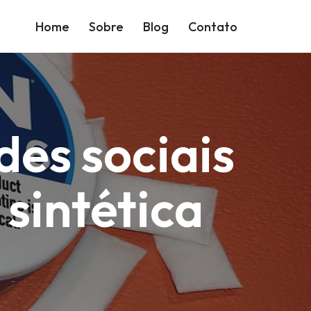
Home
Sobre
Blog
Contato
des sociais
 sintética