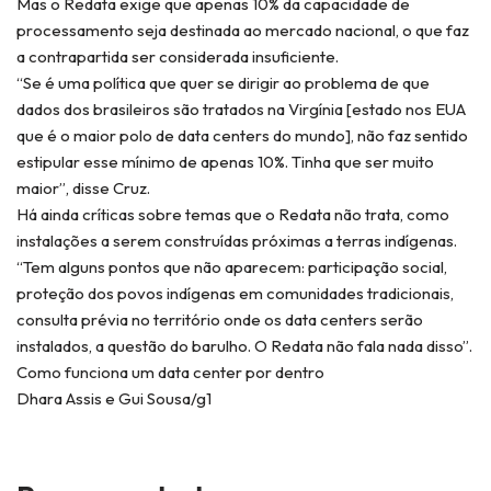
Mas o Redata exige que apenas 10% da capacidade de
processamento seja destinada ao mercado nacional, o que faz
a contrapartida ser considerada insuficiente.
“Se é uma política que quer se dirigir ao problema de que
dados dos brasileiros são tratados na Virgínia [estado nos EUA
que é o maior polo de data centers do mundo], não faz sentido
estipular esse mínimo de apenas 10%. Tinha que ser muito
maior”, disse Cruz.
Há ainda críticas sobre temas que o Redata não trata, como
instalações a serem construídas próximas a terras indígenas.
“Tem alguns pontos que não aparecem: participação social,
proteção dos povos indígenas em comunidades tradicionais,
consulta prévia no território onde os data centers serão
instalados, a questão do barulho. O Redata não fala nada disso”.
Como funciona um data center por dentro
Dhara Assis e Gui Sousa/g1