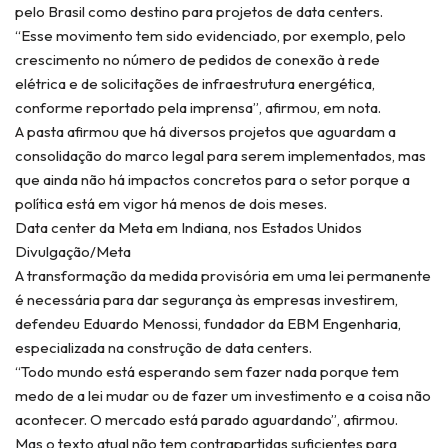
pelo Brasil como destino para projetos de data centers.
“Esse movimento tem sido evidenciado, por exemplo, pelo
crescimento no número de pedidos de conexão à rede
elétrica e de solicitações de infraestrutura energética,
conforme reportado pela imprensa”, afirmou, em nota.
A pasta afirmou que há diversos projetos que aguardam a
consolidação do marco legal para serem implementados, mas
que ainda não há impactos concretos para o setor porque a
política está em vigor há menos de dois meses.
Data center da Meta em Indiana, nos Estados Unidos
Divulgação/Meta
A transformação da medida provisória em uma lei permanente
é necessária para dar segurança às empresas investirem,
defendeu Eduardo Menossi, fundador da EBM Engenharia,
especializada na construção de data centers.
“Todo mundo está esperando sem fazer nada porque tem
medo de a lei mudar ou de fazer um investimento e a coisa não
acontecer. O mercado está parado aguardando”, afirmou.
Mas o texto atual não tem contrapartidas suficientes para