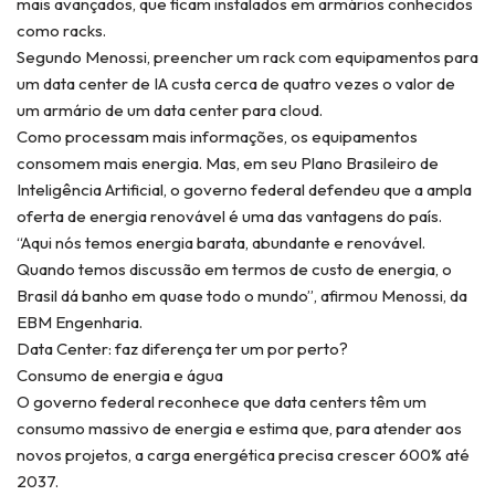
mais avançados, que ficam instalados em armários conhecidos
como racks.
Segundo Menossi, preencher um rack com equipamentos para
um data center de IA custa cerca de quatro vezes o valor de
um armário de um data center para cloud.
Como processam mais informações, os equipamentos
consomem mais energia. Mas, em seu Plano Brasileiro de
Inteligência Artificial, o governo federal defendeu que a ampla
oferta de energia renovável é uma das vantagens do país.
“Aqui nós temos energia barata, abundante e renovável.
Quando temos discussão em termos de custo de energia, o
Brasil dá banho em quase todo o mundo”, afirmou Menossi, da
EBM Engenharia.
Data Center: faz diferença ter um por perto?
Consumo de energia e água
O governo federal reconhece que data centers têm um
consumo massivo de energia e estima que, para atender aos
novos projetos, a carga energética precisa crescer 600% até
2037.