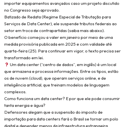
importar equipamentos avançados caso um projeto discutido
no Congresso seja aprovado.
Batizado de Redata (Regime Especial de Tributação para
Serviços de Data Center), ele suspende tributos federais ao
setor em troca de contrapartidas (saiba mais abaixo).
O benefício começou a valer em janeiro por meio de uma
medida provisória publicada em 2025 e com validade até
quarta-feira (25). Para continuar em vigor, o texto precisa ser
transformado em lei.
Um data center (“centro de dados”, em inglês) é um local
que armazena e processa informações. Entre os tipos, estão
os de nuvem (cloud), que operam serviços online, e de
inteligência artificial, que treinam modelos de linguagem
complexos.
Como funciona um data center? E por que ele pode consumir
tanta energia e água?
Defensores alegam que a suspensão do imposto de
importação para data centers fará o Brasil se tornar um polo
digital e depender menos da infraestrutura estrangeira.