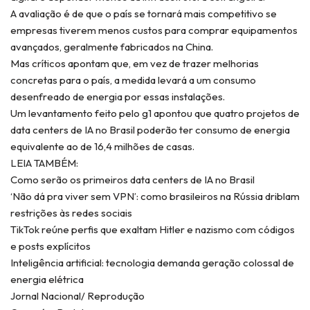
A avaliação é de que o país se tornará mais competitivo se
empresas tiverem menos custos para comprar equipamentos
avançados, geralmente fabricados na China.
Mas críticos apontam que, em vez de trazer melhorias
concretas para o país, a medida levará a um consumo
desenfreado de energia por essas instalações.
Um levantamento feito pelo g1 apontou que quatro projetos de
data centers de IA no Brasil poderão ter consumo de energia
equivalente ao de 16,4 milhões de casas.
LEIA TAMBÉM:
Como serão os primeiros data centers de IA no Brasil
‘Não dá pra viver sem VPN’: como brasileiros na Rússia driblam
restrições às redes sociais
TikTok reúne perfis que exaltam Hitler e nazismo com códigos
e posts explícitos
Inteligência artificial: tecnologia demanda geração colossal de
energia elétrica
Jornal Nacional/ Reprodução