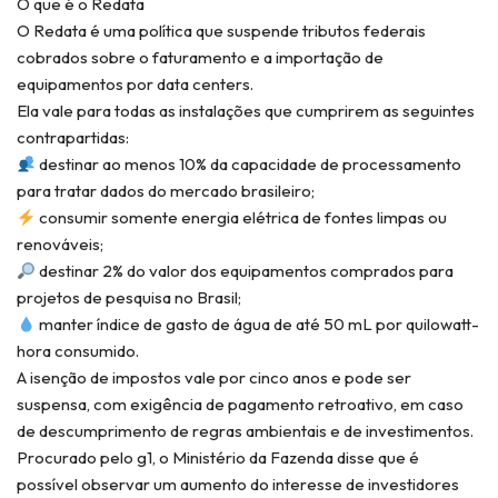
O que é o Redata
O Redata é uma política que suspende tributos federais
cobrados sobre o faturamento e a importação de
equipamentos por data centers.
Ela vale para todas as instalações que cumprirem as seguintes
contrapartidas:
destinar ao menos 10% da capacidade de processamento
para tratar dados do mercado brasileiro;
consumir somente energia elétrica de fontes limpas ou
renováveis;
destinar 2% do valor dos equipamentos comprados para
projetos de pesquisa no Brasil;
manter índice de gasto de água de até 50 mL por quilowatt-
hora consumido.
A isenção de impostos vale por cinco anos e pode ser
suspensa, com exigência de pagamento retroativo, em caso
de descumprimento de regras ambientais e de investimentos.
Procurado pelo g1, o Ministério da Fazenda disse que é
possível observar um aumento do interesse de investidores