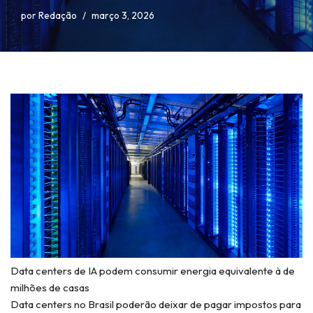
por
Redação
março 3, 2026
Data centers de IA podem consumir energia equivalente à de
milhões de casas
Data centers no Brasil poderão deixar de pagar impostos para