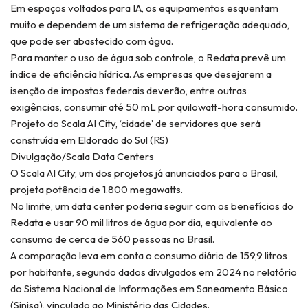
Em espaços voltados para IA, os equipamentos esquentam
muito e dependem de um sistema de refrigeração adequado,
que pode ser abastecido com água.
Para manter o uso de água sob controle, o Redata prevê um
índice de eficiência hídrica. As empresas que desejarem a
isenção de impostos federais deverão, entre outras
exigências, consumir até 50 mL por quilowatt-hora consumido.
Projeto do Scala AI City, ‘cidade’ de servidores que será
construída em Eldorado do Sul (RS)
Divulgação/Scala Data Centers
O Scala AI City, um dos projetos já anunciados para o Brasil,
projeta potência de 1.800 megawatts.
No limite, um data center poderia seguir com os benefícios do
Redata e usar 90 mil litros de água por dia, equivalente ao
consumo de cerca de 560 pessoas no Brasil.
A comparação leva em conta o consumo diário de 159,9 litros
por habitante, segundo dados divulgados em 2024 no relatório
do Sistema Nacional de Informações em Saneamento Básico
(Sinisa), vinculado ao Ministério das Cidades.