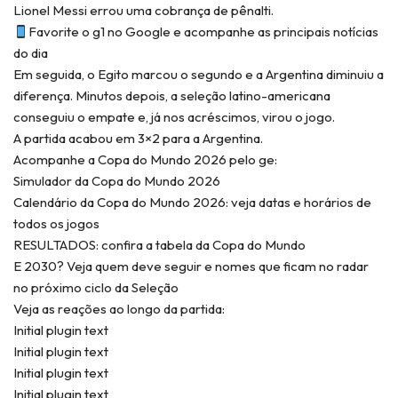
Lionel Messi errou uma cobrança de pênalti.
Favorite o g1 no Google e acompanhe as principais notícias
do dia
Em seguida, o Egito marcou o segundo e a Argentina diminuiu a
diferença. Minutos depois, a seleção latino-americana
conseguiu o empate e, já nos acréscimos, virou o jogo.
A partida acabou em 3×2 para a Argentina.
Acompanhe a Copa do Mundo 2026 pelo ge:
Simulador da Copa do Mundo 2026
Calendário da Copa do Mundo 2026: veja datas e horários de
todos os jogos
RESULTADOS: confira a tabela da Copa do Mundo
E 2030? Veja quem deve seguir e nomes que ficam no radar
no próximo ciclo da Seleção
Veja as reações ao longo da partida:
Initial plugin text
Initial plugin text
Initial plugin text
Initial plugin text