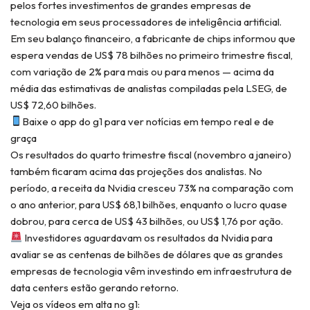
pelos fortes investimentos de grandes empresas de
tecnologia em seus processadores de inteligência artificial.
Em seu balanço financeiro, a fabricante de chips informou que
espera vendas de US$ 78 bilhões no primeiro trimestre fiscal,
com variação de 2% para mais ou para menos — acima da
média das estimativas de analistas compiladas pela LSEG, de
US$ 72,60 bilhões.
Baixe o app do g1 para ver notícias em tempo real e de
graça
Os resultados do quarto trimestre fiscal (novembro a janeiro)
também ficaram acima das projeções dos analistas. No
período, a receita da Nvidia cresceu 73% na comparação com
o ano anterior, para US$ 68,1 bilhões, enquanto o lucro quase
dobrou, para cerca de US$ 43 bilhões, ou US$ 1,76 por ação.
Investidores aguardavam os resultados da Nvidia para
avaliar se as centenas de bilhões de dólares que as grandes
empresas de tecnologia vêm investindo em infraestrutura de
data centers estão gerando retorno.
Veja os vídeos em alta no g1: