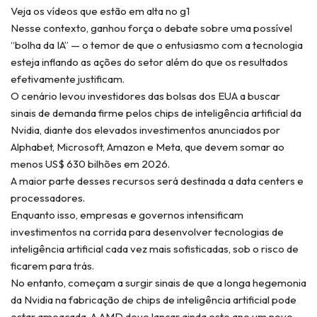
Veja os vídeos que estão em alta no g1
Nesse contexto, ganhou força o debate sobre uma possível
“bolha da IA” — o temor de que o entusiasmo com a tecnologia
esteja inflando as ações do setor além do que os resultados
efetivamente justificam.
O cenário levou investidores das bolsas dos EUA a buscar
sinais de demanda firme pelos chips de inteligência artificial da
Nvidia, diante dos elevados investimentos anunciados por
Alphabet, Microsoft, Amazon e Meta, que devem somar ao
menos US$ 630 bilhões em 2026.
A maior parte desses recursos será destinada a data centers e
processadores.
Enquanto isso, empresas e governos intensificam
investimentos na corrida para desenvolver tecnologias de
inteligência artificial cada vez mais sofisticadas, sob o risco de
ficarem para trás.
No entanto, começam a surgir sinais de que a longa hegemonia
da Nvidia na fabricação de chips de inteligência artificial pode
estar ameaçada. A AMD deve lançar ainda este ano um novo