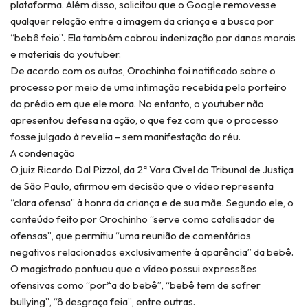
plataforma. Além disso, solicitou que o Google removesse
qualquer relação entre a imagem da criança e a busca por
“bebê feio”. Ela também cobrou indenização por danos morais
e materiais do youtuber.
De acordo com os autos, Orochinho foi notificado sobre o
processo por meio de uma intimação recebida pelo porteiro
do prédio em que ele mora. No entanto, o youtuber não
apresentou defesa na ação, o que fez com que o processo
fosse julgado à revelia – sem manifestação do réu.
A condenação
O juiz Ricardo Dal Pizzol, da 2ª Vara Cível do Tribunal de Justiça
de São Paulo, afirmou em decisão que o vídeo representa
“clara ofensa” à honra da criança e de sua mãe. Segundo ele, o
conteúdo feito por Orochinho “serve como catalisador de
ofensas”, que permitiu “uma reunião de comentários
negativos relacionados exclusivamente à aparência” da bebê.
O magistrado pontuou que o vídeo possui expressões
ofensivas como “por*a do bebê”, “bebê tem de sofrer
bullying”, “ô desgraça feia”, entre outras.