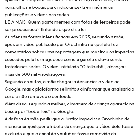
nariz, olhos e bocas, para ridicularizá-la em inúmeras
publicações e vídeos nas redes.
LEIA MAIS: Quem posta memes com fotos de terceiros pode
ser processado? Entenda o que diz a lei
As ofensas foram intensificadas em 2023, segundo a mãe,
após um vídeo publicado por Orochinho no qual ele fez
comentários sobre uma reportagem que mostrou os impactos
causados pela forma jocosa como a garota estava sendo
tratada nas redes. O vídeo, intitulado “O tal bebê”, alcançou
mais de 300 mil visualizações.
Segundo os autos, a mãe chegou a denunciar o vídeo ao
Google, mas a plataforma se limitou a informar que analisaria o
caso e não removeu o conteúdo.
Além disso, segundo a mulher, a imagem da criança aparecia na
busca por “bebê feio” no Google.
A defesa da mãe pediu que a Justiça impedisse Orochinho de
mencionar qualquer atributo da criança, que o vídeo dele fosse
excluído e que o canal do youtuber fosse removido da