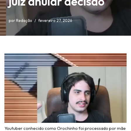
juiz anular decisão
por
Redação
fevereiro 27, 2026
Youtuber conhecido como Orochinho foi processado por mãe