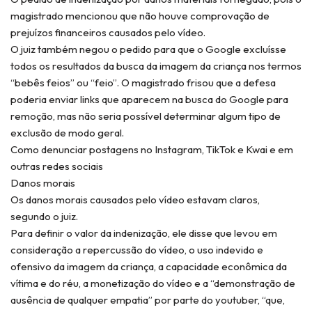
magistrado mencionou que não houve comprovação de
prejuízos financeiros causados pelo vídeo.
O juiz também negou o pedido para que o Google excluísse
todos os resultados da busca da imagem da criança nos termos
“bebês feios” ou “feio”. O magistrado frisou que a defesa
poderia enviar links que aparecem na busca do Google para
remoção, mas não seria possível determinar algum tipo de
exclusão de modo geral.
Como denunciar postagens no Instagram, TikTok e Kwai e em
outras redes sociais
Danos morais
Os danos morais causados pelo vídeo estavam claros,
segundo o juiz.
Para definir o valor da indenização, ele disse que levou em
consideração a repercussão do vídeo, o uso indevido e
ofensivo da imagem da criança, a capacidade econômica da
vítima e do réu, a monetização do vídeo e a “demonstração de
ausência de qualquer empatia” por parte do youtuber, “que,