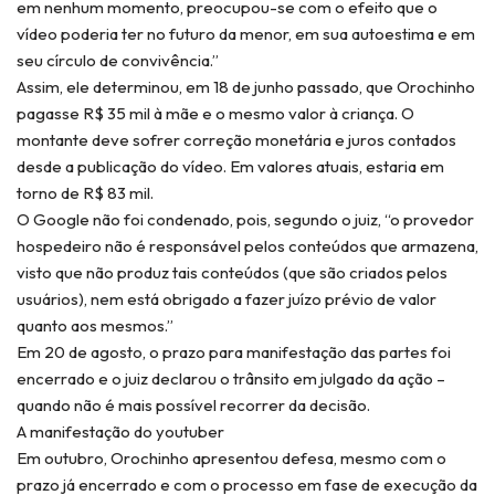
em nenhum momento, preocupou-se com o efeito que o
vídeo poderia ter no futuro da menor, em sua autoestima e em
seu círculo de convivência.”
Assim, ele determinou, em 18 de junho passado, que Orochinho
pagasse R$ 35 mil à mãe e o mesmo valor à criança. O
montante deve sofrer correção monetária e juros contados
desde a publicação do vídeo. Em valores atuais, estaria em
torno de R$ 83 mil.
O Google não foi condenado, pois, segundo o juiz, “o provedor
hospedeiro não é responsável pelos conteúdos que armazena,
visto que não produz tais conteúdos (que são criados pelos
usuários), nem está obrigado a fazer juízo prévio de valor
quanto aos mesmos.”
Em 20 de agosto, o prazo para manifestação das partes foi
encerrado e o juiz declarou o trânsito em julgado da ação –
quando não é mais possível recorrer da decisão.
A manifestação do youtuber
Em outubro, Orochinho apresentou defesa, mesmo com o
prazo já encerrado e com o processo em fase de execução da