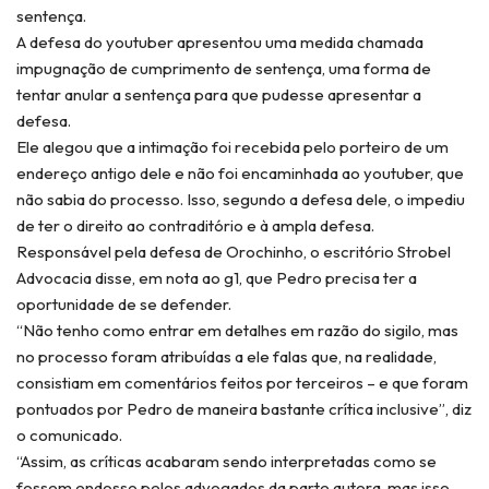
sentença.
A defesa do youtuber apresentou uma medida chamada
impugnação de cumprimento de sentença, uma forma de
tentar anular a sentença para que pudesse apresentar a
defesa.
Ele alegou que a intimação foi recebida pelo porteiro de um
endereço antigo dele e não foi encaminhada ao youtuber, que
não sabia do processo. Isso, segundo a defesa dele, o impediu
de ter o direito ao contraditório e à ampla defesa.
Responsável pela defesa de Orochinho, o escritório Strobel
Advocacia disse, em nota ao g1, que Pedro precisa ter a
oportunidade de se defender.
“Não tenho como entrar em detalhes em razão do sigilo, mas
no processo foram atribuídas a ele falas que, na realidade,
consistiam em comentários feitos por terceiros – e que foram
pontuados por Pedro de maneira bastante crítica inclusive”, diz
o comunicado.
“Assim, as críticas acabaram sendo interpretadas como se
fossem endosso pelos advogados da parte autora, mas isso