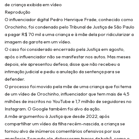
de criança exibida em vídeo
Reprodução
O influenciador digital Pedro Henrique Frade, conhecido como
Orochinho, foi condenado pelo Tribunal de Justiça de São Paulo
a pagar R$ 70 mil a uma criança e à mãe dela por ridicularizar a
imagem da garota em um vídeo.
O caso foi considerado encerrado pela Justiça em agosto,
após o influenciador não se manifestar nos autos. Mas meses
depois, ele apresentou defesa, disse que não recebeu a
intimação judicial e pediu a anulação da sentença para se
defender.
O processo foi movido pela mãe de uma criança que foi tema
de um vídeo de Orochinho, influenciador que tem mais de 4,5
milhões de inscritos no YouTube e 1,7 milhão de seguidores no
Instagram. O Google também foi alvo da ação.
A mãe argumentou à Justiça que desde 2022, após
compartilhar um vídeo da filha recém-nascida, a criança se
tornou alvo de inúmeros comentários ofensivos por sua
aparência. Segundo ela, distorceram traços da bebê, como o