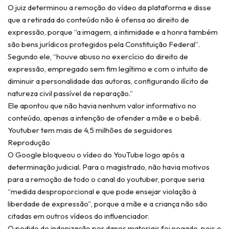
O juiz determinou a remoção do vídeo da plataforma e disse
que a retirada do conteúdo não é ofensa ao direito de
expressão, porque “a imagem, a intimidade e a honra também
são bens jurídicos protegidos pela Constituição Federal”.
Segundo ele, “houve abuso no exercício do direito de
expressão, empregado sem fim legítimo e com o intuito de
diminuir a personalidade das autoras, configurando ilícito de
natureza civil passível de reparação.”
Ele apontou que não havia nenhum valor informativo no
conteúdo, apenas a intenção de ofender a mãe e o bebê.
Youtuber tem mais de 4,5 milhões de seguidores
Reprodução
O Google bloqueou o vídeo do YouTube logo após a
determinação judicial. Para o magistrado, não havia motivos
para a remoção de todo o canal do youtuber, porque seria
“medida desproporcional e que pode ensejar violação à
liberdade de expressão”, porque a mãe e a criança não são
citadas em outros vídeos do influenciador.
O pedido de indenização por danos materiais foi negado, pois o