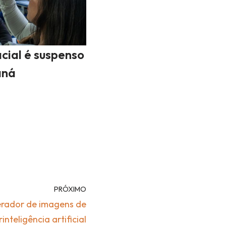
cial é suspenso
aná
PRÓXIMO
erador de imagens de
inteligência artificial