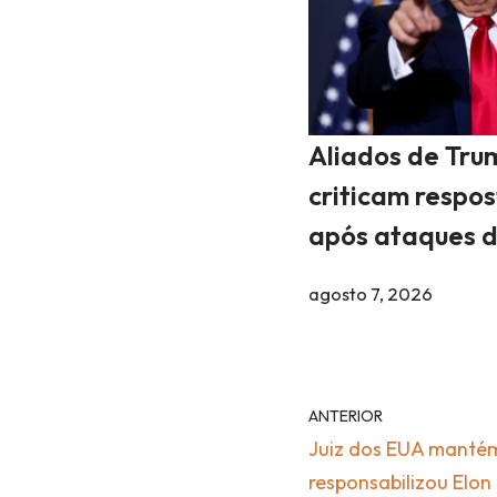
Aliados de Tru
criticam respo
após ataques d
agosto 7, 2026
ANTERIOR
Juiz dos EUA mantém
responsabilizou Elo