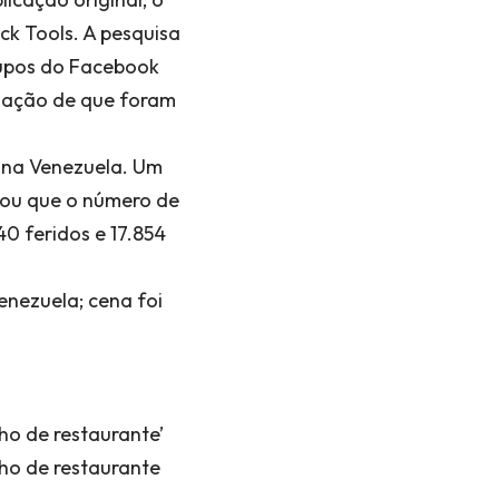
k Tools. A pesquisa
rupos do Facebook
ização de que foram
 na Venezuela. Um
tou que o número de
40 feridos e 17.854
nezuela; cena foi
ho de restaurante’
ho de restaurante