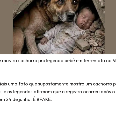
mostra cachorro protegendo bebê em terremoto na Ve
ociais uma foto que supostamente mostra um cachorro
, e as legendas afirmam que o registro ocorreu após o
em 24 de junho. É #FAKE.