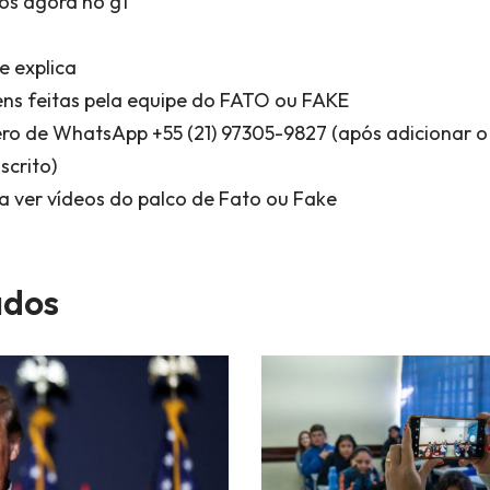
os agora no g1
e explica
ns feitas pela equipe do FATO ou FAKE
ro de WhatsApp +55 (21) 97305-9827 (após adicionar
scrito)
a ver vídeos do palco de Fato ou Fake
dos