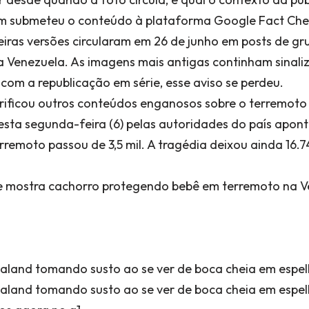
 submeteu o conteúdo à plataforma Google Fact Chec
eiras versões circularam em 26 de junho em posts de g
a Venezuela. As imagens mais antigas continham sinal
 com a republicação em série, esse aviso se perdeu.
erificou outros conteúdos enganosos sobre o terremoto
esta segunda-feira (6) pelas autoridades do país apon
rremoto passou de 3,5 mil. A tragédia deixou ainda 16.7
mostra cachorro protegendo bebê em terremoto na Ve
aland tomando susto ao se ver de boca cheia em espel
aland tomando susto ao se ver de boca cheia em espel