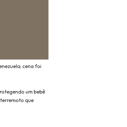
nezuela; cena foi
 protegendo um bebê
 terremoto que