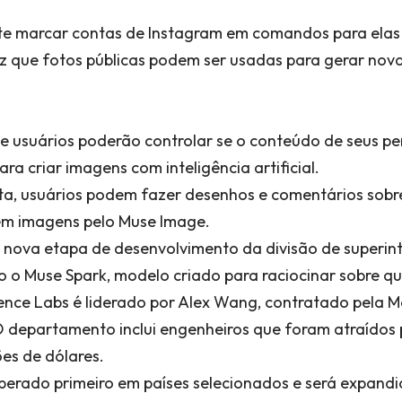
e marcar contas de Instagram em comandos para elas 
iz que fotos públicas podem ser usadas para gerar nov
 usuários poderão controlar se o conteúdo de seus pe
ra criar imagens com inteligência artificial.
a, usuários podem fazer desenhos e comentários sobre
 em imagens pelo Muse Image.
ova etapa de desenvolvimento da divisão de superinteli
o o Muse Spark, modelo criado para raciocinar sobre q
gence Labs é liderado por Alex Wang, contratado pela
 O departamento inclui engenheiros que foram atraídos 
es de dólares.
berado primeiro em países selecionados e será expandi