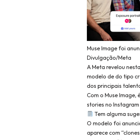
Muse Image foi anun
Divulgação/Meta
A Meta revelou nesta
modelo de do tipo cr
dos principais talent
Com o Muse Image, é p
stories no Instagra
Tem alguma suges
O modelo foi anunci
aparece com “clones