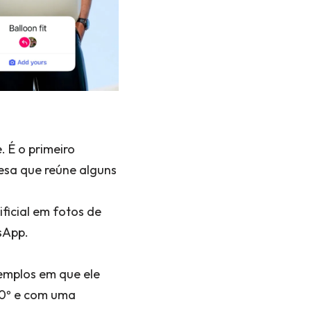
 É o primeiro
resa que reúne alguns
ificial em fotos de
sApp.
emplos em que ele
60º e com uma