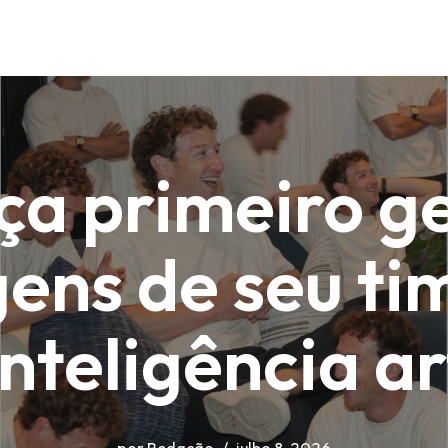
ça primeiro g
ens de seu ti
nteligência art