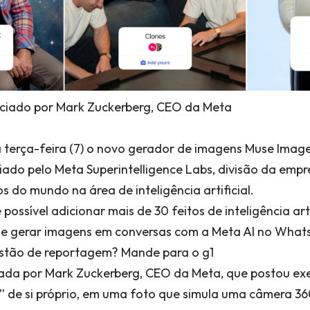
ciado por Mark Zuckerberg, CEO da Meta
 terça-feira (7) o novo gerador de imagens Muse Image.
iado pelo Meta Superintelligence Labs, divisão da emp
os do mundo na área de inteligência artificial.
ossível adicionar mais de 30 feitos de inteligência art
m e gerar imagens em conversas com a Meta AI no What
tão de reportagem? Mande para o g1
ada por Mark Zuckerberg, CEO da Meta, que postou ex
” de si próprio, em uma foto que simula uma câmera 3