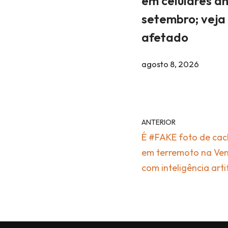
em celulares a
setembro; veja 
afetado
agosto 8, 2026
ANTERIOR
É #FAKE foto de cac
em terremoto na Ven
com inteligência artif