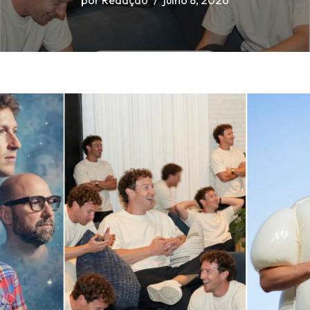
por
Redação
julho 8, 2026