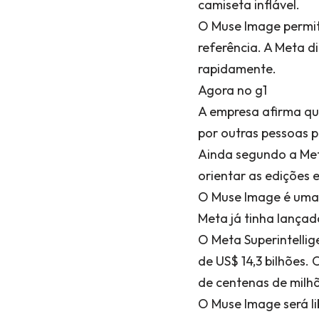
camiseta inflável.
O Muse Image permit
referência. A Meta d
rapidamente.
Agora no g1
A empresa afirma que
por outras pessoas pa
Ainda segundo a Met
orientar as edições
O Muse Image é uma n
Meta já tinha lançad
O Meta Superintelli
de US$ 14,3 bilhões.
de centenas de milhõ
O Muse Image será li