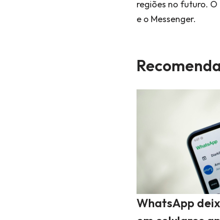
regiões no futuro. 
e o Messenger.
Recomenda
WhatsApp deix